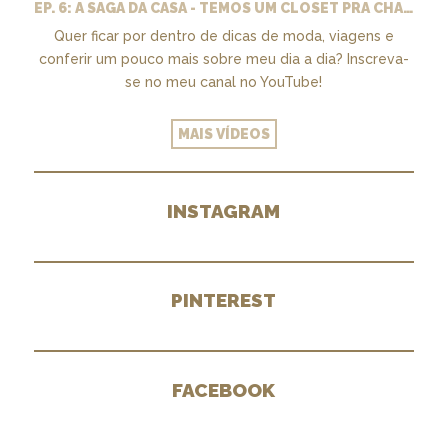
EP. 6: A SAGA DA CASA - TEMOS UM CLOSET PRA CHAMAR DE NOSSO + MARCENARIA E PAISAGISMO
Quer ficar por dentro de dicas de moda, viagens e
conferir um pouco mais sobre meu dia a dia? Inscreva-
se no meu canal no YouTube!
MAIS VÍDEOS
INSTAGRAM
PINTEREST
FACEBOOK