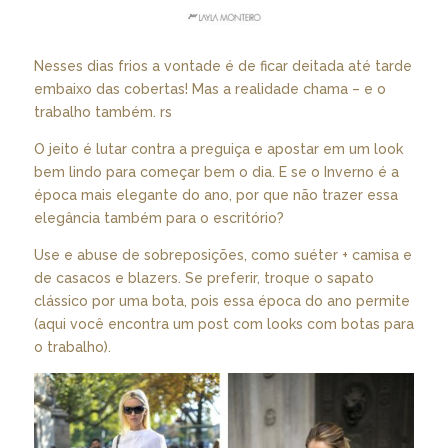
Nesses dias frios a vontade é de ficar deitada até tarde
embaixo das cobertas! Mas a realidade chama – e o
trabalho também. rs
O jeito é lutar contra a preguiça e apostar em um look
bem lindo para começar bem o dia. E se o Inverno é a
época mais elegante do ano, por que não trazer essa
elegância também para o escritório?
Use e abuse de sobreposições, como suéter + camisa e
de casacos e blazers. Se preferir, troque o sapato
clássico por uma bota, pois essa época do ano permite
(
aqui
você encontra um post com looks com botas para
o trabalho).