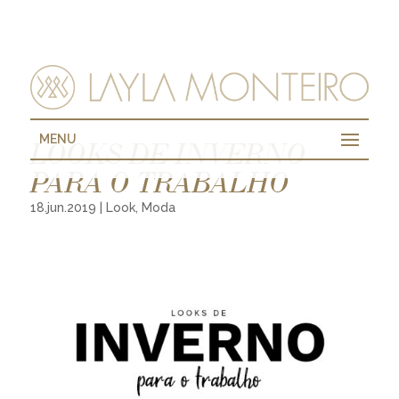
MENU
LOOKS DE INVERNO
PARA O TRABALHO
18.jun.2019
|
Look
,
Moda