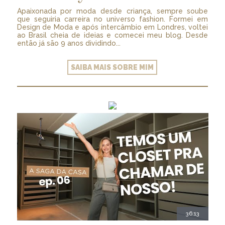
Apaixonada por moda desde criança, sempre soube
que seguiria carreira no universo fashion. Formei em
Design de Moda e após intercâmbio em Londres, voltei
ao Brasil cheia de ideias e comecei meu blog. Desde
então já são 9 anos dividindo...
SAIBA MAIS SOBRE MIM
36:13