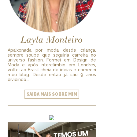
Layla Monteiro
Apaixonada por moda desde criança,
sempre soube que seguiria carreira no
universo fashion. Formei em Design de
Moda e após intercâmbio em Londres,
voltei ao Brasil cheia de ideias e comecei
meu blog. Desde então já são 9 anos
dividindo...
SAIBA MAIS SOBRE MIM