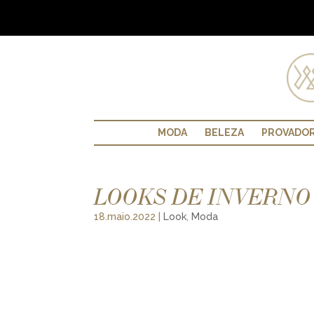
MODA
BELEZA
PROVADO
LOOKS DE INVERNO
18.maio.2022
|
Look
,
Moda