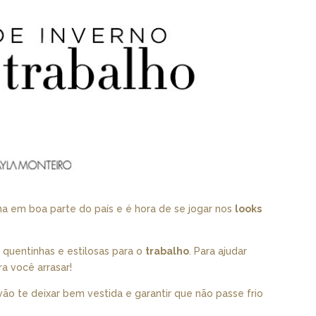
a em boa parte do país e é hora de se jogar nos
looks
quentinhas e estilosas para o
trabalho
. Para ajudar
a você arrasar!
vão te deixar bem vestida e garantir que não passe frio