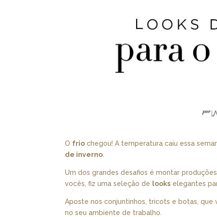
O
frio
chegou! A temperatura caiu essa seman
de inverno
.
Um dos grandes desafios é montar produções 
vocês, fiz uma seleção de
looks
elegantes par
Aposte nos conjuntinhos, tricots e botas, que 
no seu ambiente de trabalho.