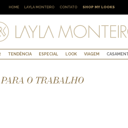
SHOP MY LOOKS
HOME
LAYLA MONTEIRO
CONTATO
R
TENDÊNCIA
ESPECIAL
LOOK
VIAGEM
CASAMEN
 PARA O TRABALHO