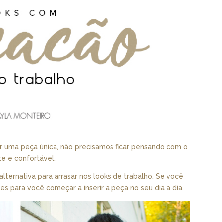
r uma peça única, não precisamos ficar pensando com o
e e confortável.
lternativa para arrasar nos looks de trabalho. Se você
ões para você começar a inserir a peça no seu dia a dia.