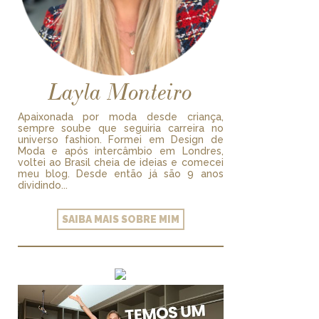
Layla Monteiro
Apaixonada por moda desde criança,
sempre soube que seguiria carreira no
universo fashion. Formei em Design de
Moda e após intercâmbio em Londres,
voltei ao Brasil cheia de ideias e comecei
meu blog. Desde então já são 9 anos
dividindo...
SAIBA MAIS SOBRE MIM