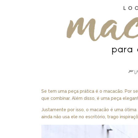
Se tem uma peça prática é o macacão. Por se
que combinar. Além disso, é uma peça elegant
Justamente por isso, o macacão é uma ótima a
ainda não usa ele no escritório, trago inspiraç