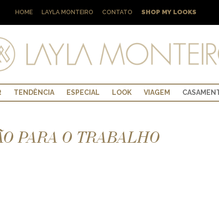
SHOP MY LOOKS
HOME
LAYLA MONTEIRO
CONTATO
R
TENDÊNCIA
ESPECIAL
LOOK
VIAGEM
CASAMEN
O PARA O TRABALHO