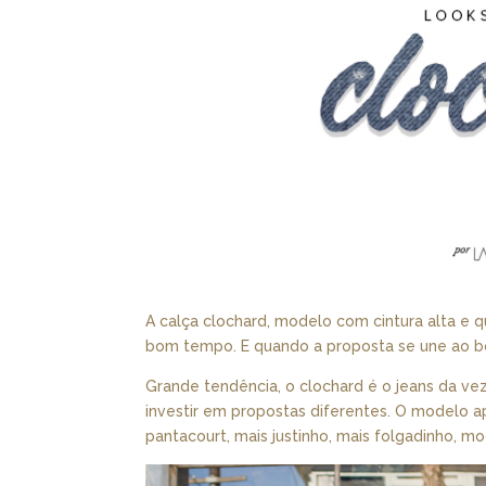
A calça clochard, modelo com cintura alta e q
bom tempo. E quando a proposta se une ao bo
Grande tendência, o clochard é o jeans da v
investir em propostas diferentes. O modelo
pantacourt, mais justinho, mais folgadinho, 