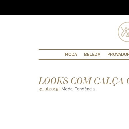
MODA
BELEZA
PROVADO
LOOKS COM CALÇA
31.jul.2019
|
Moda
,
Tendência