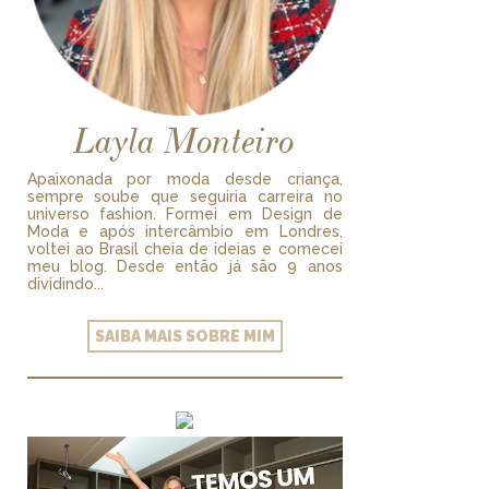
Layla Monteiro
Apaixonada por moda desde criança,
sempre soube que seguiria carreira no
universo fashion. Formei em Design de
Moda e após intercâmbio em Londres,
voltei ao Brasil cheia de ideias e comecei
meu blog. Desde então já são 9 anos
dividindo...
SAIBA MAIS SOBRE MIM