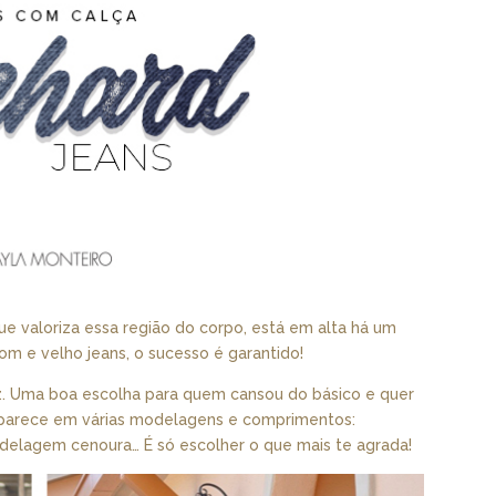
ue valoriza essa região do corpo, está em alta há um
m e velho jeans, o sucesso é garantido!
ez. Uma boa escolha para quem cansou do básico e quer
 aparece em várias modelagens e comprimentos:
modelagem cenoura… É só escolher o que mais te agrada!