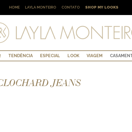
SHOP MY LOOKS
HOME
LAYLA MONTEIRO
CONTATO
R
TENDÊNCIA
ESPECIAL
LOOK
VIAGEM
CASAMEN
 CLOCHARD JEANS