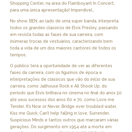
Shopping Center, na área do Flamboyant In Concert,
para uma única apresentação! Imperdível…
No show, BEN, ao lado de uma super banda, interpreta
todos os grandes clássicos de Elvis Presley, passando
em revista todas as fases de sua carreira, com
inúmeras trocas de vestuários, caracterizando bem
toda a vida de um dos maiores cantores de todos os
tempos.
O público terá a oportunidade de ver as diferentes
fases da carreira, com os figurinos de época e
interpretações de clássicos que vão do início de sua
carreira, como Jailhouse Rock e All Shook Up, do
período que Elvis brilhava no cinema no final do anos 50
até seus sucessos dos anos 60 e 70, como Love me
Tender, It’s Now or Never, Bridge over troubled water,
Kiss me Quick, Can’t help falling in love, Surrender,
Suspicious Minds e tantos outros que marcaram várias
gerações. Do surgimento em 1954 até a morte em