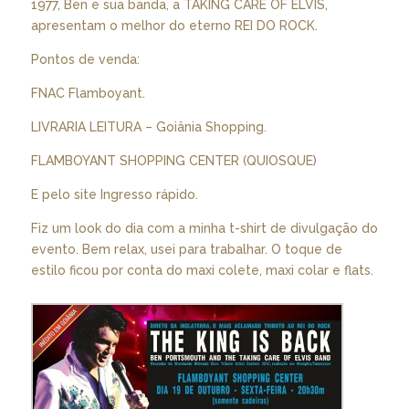
1977, Ben e sua banda, a TAKING CARE OF ELVIS,
apresentam o melhor do eterno REI DO ROCK.
Pontos de venda:
FNAC Flamboyant.
LIVRARIA LEITURA – Goiânia Shopping.
FLAMBOYANT SHOPPING CENTER (QUIOSQUE)
E pelo site Ingresso rápido.
Fiz um look do dia com a minha t-shirt de divulgação do
evento. Bem relax, usei para trabalhar. O toque de
estilo ficou por conta do maxi colete, maxi colar e flats.