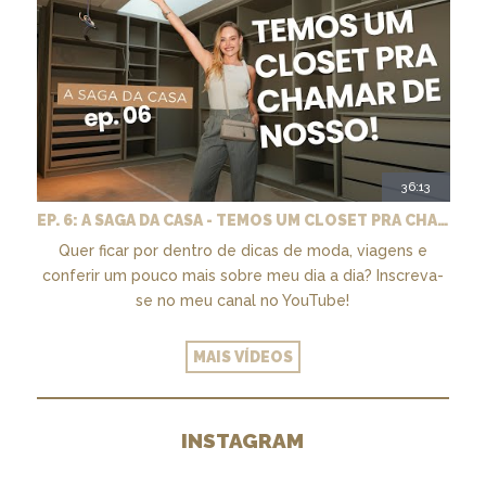
36:13
EP. 6: A SAGA DA CASA - TEMOS UM CLOSET PRA CHAMAR DE NOSSO + MARCENARIA E PAISAGISMO
Quer ficar por dentro de dicas de moda, viagens e
conferir um pouco mais sobre meu dia a dia? Inscreva-
se no meu canal no YouTube!
MAIS VÍDEOS
INSTAGRAM