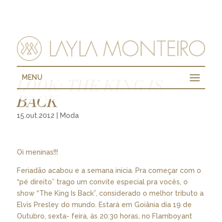
MENU
LOOK: THE KING IS
BACK
15.out.2012
|
Moda
Oi meninas!!!
Feriadão acabou e a semana inicia. Pra começar com o
“pé direito” trago um convite especial pra vocês, o
show “The King Is Back”, considerado o melhor tributo a
Elvis Presley do mundo. Estará em Goiânia dia 19 de
Outubro, sexta- feira, às 20:30 horas, no Flamboyant