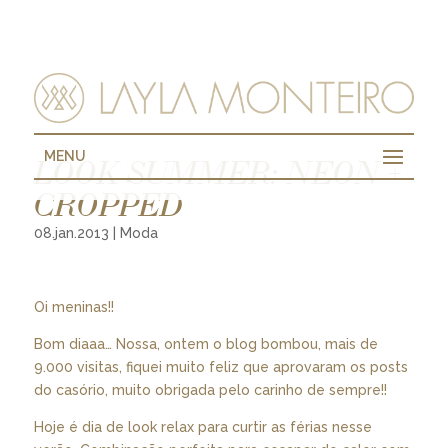
MENU
LOOK SUMMER: NEON +
CROPPED
08.jan.2013
|
Moda
Oi meninas!!
Bom diaaa… Nossa, ontem o blog bombou, mais de
9.000 visitas, fiquei muito feliz que aprovaram os posts
do casório, muito obrigada pelo carinho de sempre!!
Hoje é dia de look relax para curtir as férias nesse