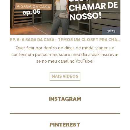
36:13
EP. 6: A SAGA DA CASA - TEMOS UM CLOSET PRA CHAMAR DE NOSSO + MARCENARIA E PAISAGISMO
Quer ficar por dentro de dicas de moda, viagens e
conferir um pouco mais sobre meu dia a dia? Inscreva-
se no meu canal no YouTube!
MAIS VÍDEOS
INSTAGRAM
PINTEREST