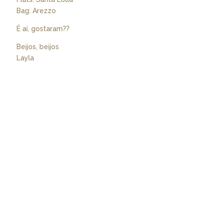
Bag: Arezzo
É aí, gostaram??
Beijos, beijos
Layla