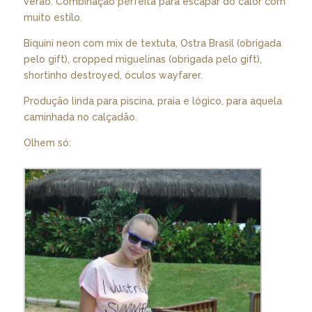
verão. Combinação perfeita para escapar do calor com
muito estilo.
Biquini neon com mix de textuta, Ostra Brasil (obrigada
pelo gift), cropped miguelinas (obrigada pelo gift),
shortinho destroyed, óculos wayfarer.
Produção linda para piscina, praia e lógico, para aquela
caminhada no calçadão.
Olhem só: