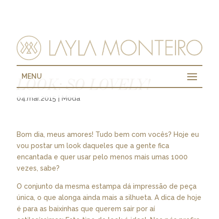
MENU
LOOK: SO LOVELY!
04.mar.2015
|
Moda
Bom dia, meus amores! Tudo bem com vocês? Hoje eu
vou postar um look daqueles que a gente fica
encantada e quer usar pelo menos mais umas 1000
vezes, sabe?
O conjunto da mesma estampa dá impressão de peça
única, o que alonga ainda mais a silhueta. A dica de hoje
é para as baixinhas que querem sair por aí