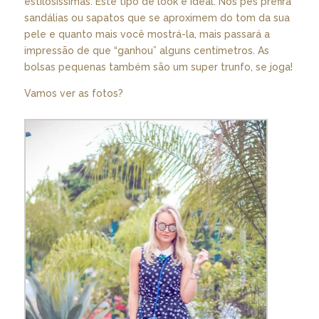
estilosíssimas: Este tipo de look é ideal. Nos pés prefira
sandálias ou sapatos que se aproximem do tom da sua
pele e quanto mais você mostrá-la, mais passará a
impressão de que “ganhou” alguns centímetros. As
bolsas pequenas também são um super trunfo, se joga!
Vamos ver as fotos?