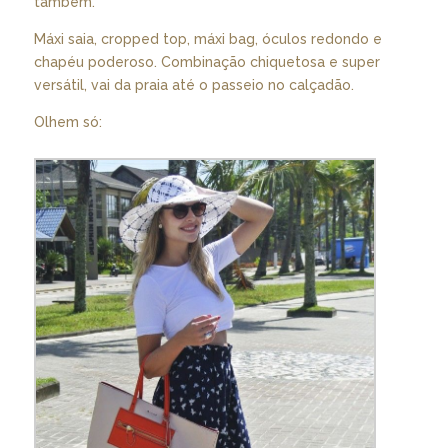
também.
Máxi saia, cropped top, máxi bag, óculos redondo e
chapéu poderoso. Combinação chiquetosa e super
versátil, vai da praia até o passeio no calçadão.
Olhem só: