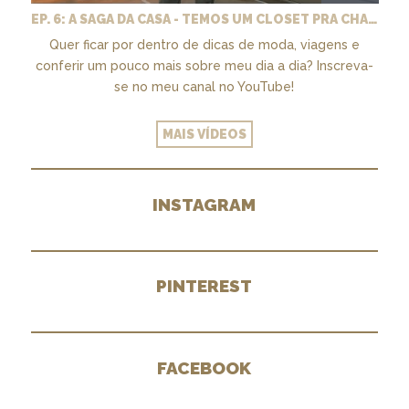
EP. 6: A SAGA DA CASA - TEMOS UM CLOSET PRA CHAMAR DE NOSSO + MARCENARIA E PAISAGISMO
Quer ficar por dentro de dicas de moda, viagens e
conferir um pouco mais sobre meu dia a dia? Inscreva-
se no meu canal no YouTube!
MAIS VÍDEOS
INSTAGRAM
PINTEREST
FACEBOOK