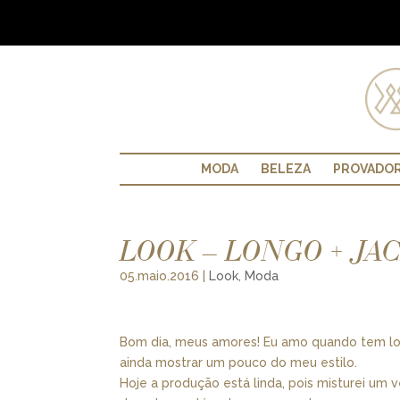
MODA
BELEZA
PROVADO
LOOK – LONGO + JA
05.maio.2016
|
Look
,
Moda
Bom dia, meus amores! Eu amo quando tem loo
ainda mostrar um pouco do meu estilo.
Hoje a produção está linda, pois misturei um 