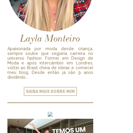
Layla Monteiro
Apaixonada por moda desde criança,
sempre soube que seguiria carreira no
universo fashion. Formei em Design de
Moda e após intercâmbio em Londres,
voltei ao Brasil cheia de ideias e comecei
meu blog. Desde então já são 9 anos
dividindo...
SAIBA MAIS SOBRE MIM