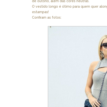
de outono, além das cores neutras.
O vestido longo é ótimo para quem quer along
estampas!
Confiram as fotos: