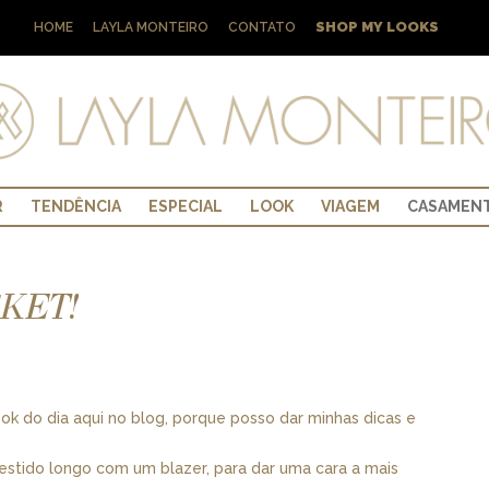
SHOP MY LOOKS
HOME
LAYLA MONTEIRO
CONTATO
R
TENDÊNCIA
ESPECIAL
LOOK
VIAGEM
CASAMEN
CKET!
k do dia aqui no blog, porque posso dar minhas dicas e
vestido longo com um blazer, para dar uma cara a mais