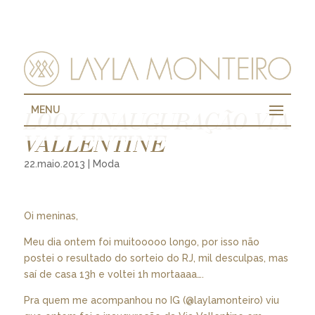
MENU
LOOK INAUGURAÇÃO VIA
VALLENTINE
22.maio.2013
|
Moda
Oi meninas,
Meu dia ontem foi muitooooo longo, por isso não
postei o resultado do sorteio do RJ, mil desculpas, mas
saí de casa 13h e voltei 1h mortaaaa….
Pra quem me acompanhou no IG (@laylamonteiro) viu