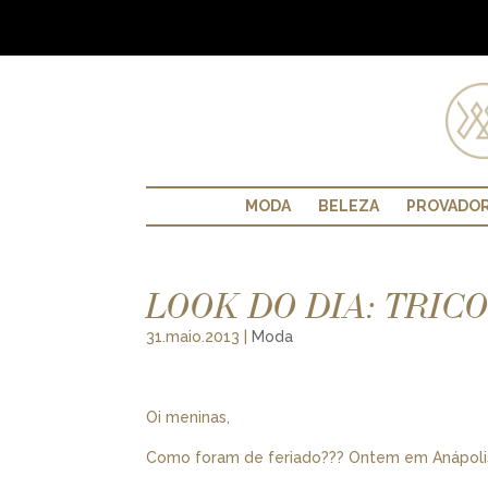
MODA
BELEZA
PROVADO
LOOK DO DIA: TRIC
31.maio.2013
|
Moda
Oi meninas,
Como foram de feriado??? Ontem em Anápolis 