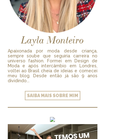
Layla Monteiro
Apaixonada por moda desde criança,
sempre soube que seguiria carreira no
universo fashion. Formei em Design de
Moda e após intercâmbio em Londres,
voltei ao Brasil cheia de ideias e comecei
meu blog. Desde então já são 9 anos
dividindo...
SAIBA MAIS SOBRE MIM