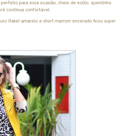
perfeito para essa ocasião, cheio de estilo, quentinho
cê continua confortável.
ouro (fake) amarelo e short marrom encerado ficou super