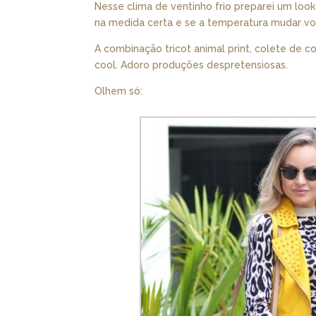
Nesse clima de ventinho frio preparei um look 
na medida certa e se a temperatura mudar vo
A combinação tricot animal print, colete de c
cool. Adoro produções despretensiosas.
Olhem só: