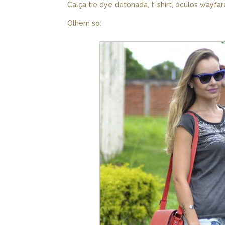
Calça tie dye detonada, t-shirt, óculos wayfar
Olhem so: