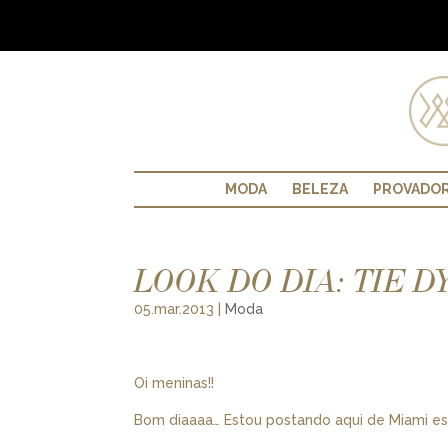
MODA
BELEZA
PROVADO
LOOK DO DIA: TIE D
05.mar.2013
|
Moda
Oi meninas!!
Bom diaaaa… Estou postando aqui de Miami es