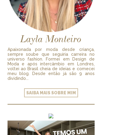
Layla Monteiro
Apaixonada por moda desde criança,
sempre soube que seguiria carreira no
universo fashion. Formei em Design de
Moda e após intercâmbio em Londres,
voltei ao Brasil cheia de ideias e comecei
meu blog. Desde então já são 9 anos
dividindo...
SAIBA MAIS SOBRE MIM