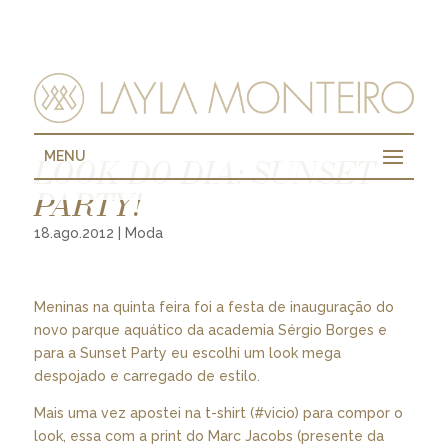
MENU
LOOK DO DIA: SUNSET
PARTY!
18.ago.2012
|
Moda
Meninas na quinta feira foi a festa de inauguração do
novo parque aquático da academia Sérgio Borges e
para a Sunset Party eu escolhi um look mega
despojado e carregado de estilo.
Mais uma vez apostei na t-shirt (#vicio) para compor o
look, essa com a print do Marc Jacobs (presente da