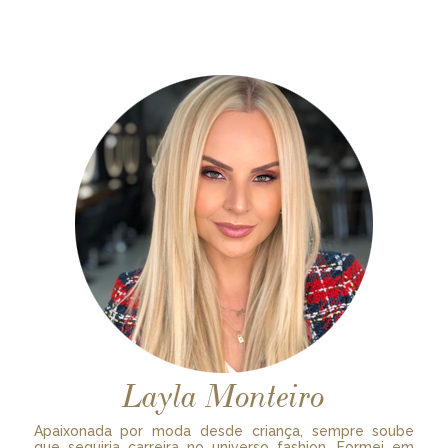
Layla Monteiro
Apaixonada por moda desde criança, sempre soube
que seguiria carreira no universo fashion. Formei em