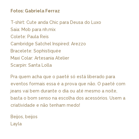
Fotos: Gabriela Ferraz
T-shirt: Cute anda Chic para Deusa do Luxo
Saia: Mob para nh.mix
Colete: Paula Reis
Cambridge Satchel Inspired: Arezzo
Bracelete: Sophistiquée
Maxi Colar: Artesania Atelier
Scarpin: Santa Lolla
Pra quem acha que o paetê só está liberado para
eventos formais essa é a prova que não. O paetê com
jeans vai bem durante o dia ou até mesmo a noite,
basta o bom senso na escolha dos acessórios. Usem a
criatividade e não tenham medo!
Beijos, beijos
Layla