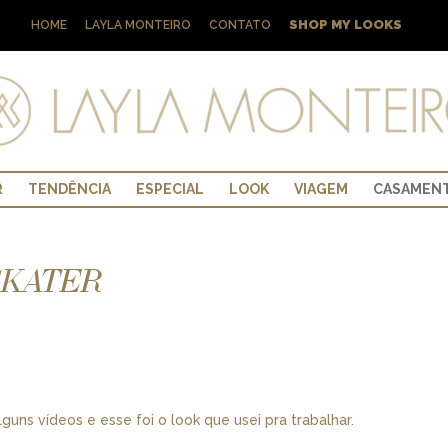
SHOP MY LOOKS
HOME
LAYLA MONTEIRO
CONTATO
R
TENDÊNCIA
ESPECIAL
LOOK
VIAGEM
CASAMEN
SKATER
guns vídeos e esse foi o look que usei pra trabalhar.