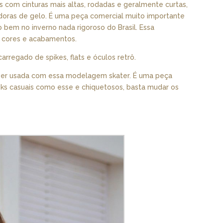
 com cinturas mais altas, rodadas e geralmente curtas,
nadoras de gelo. É uma peça comercial muito importante
bem no inverno nada rigoroso do Brasil. Essa
s cores e acabamentos.
arregado de spikes, flats e óculos retrô.
ser usada com essa modelagem skater. É uma peça
ooks casuais como esse e chiquetosos, basta mudar os