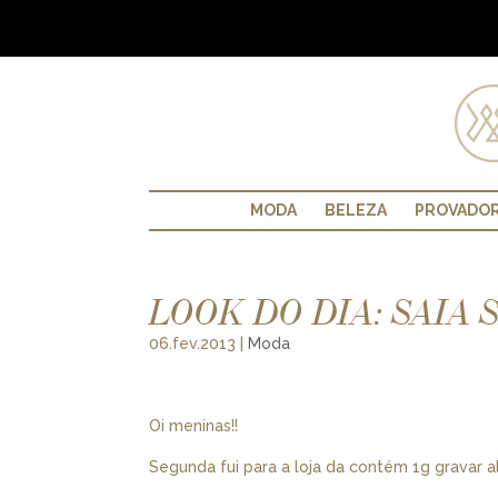
MODA
BELEZA
PROVADO
LOOK DO DIA: SAIA 
06.fev.2013
|
Moda
Oi meninas!!
Segunda fui para a loja da contém 1g gravar al