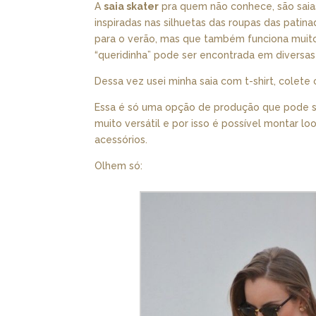
A
saia skater
pra quem não conhece, são saias
inspiradas nas silhuetas das roupas das pati
para o verão, mas que também funciona muito 
“queridinha” pode ser encontrada em diversa
Dessa vez usei minha saia com t-shirt, colete c
Essa é só uma opção de produção que pode 
muito versátil e por isso é possível montar l
acessórios.
Olhem só: