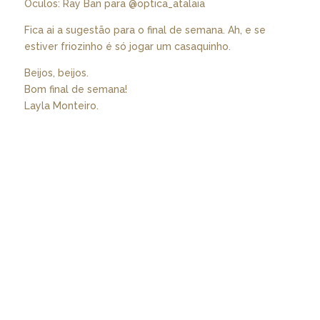
Óculos: Ray Ban para @optica_atalaia
Fica ai a sugestão para o final de semana. Ah, e se
estiver friozinho é só jogar um casaquinho.
Beijos, beijos.
Bom final de semana!
Layla Monteiro.