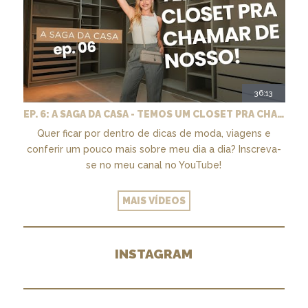
36:13
EP. 6: A SAGA DA CASA - TEMOS UM CLOSET PRA CHAMAR DE NOSSO + MARCENARIA E PAISAGISMO
Quer ficar por dentro de dicas de moda, viagens e
conferir um pouco mais sobre meu dia a dia? Inscreva-
se no meu canal no YouTube!
MAIS VÍDEOS
INSTAGRAM