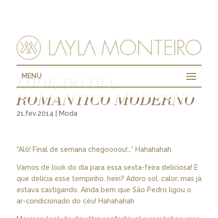
MENU
LOOK DO DIA:
ROMÂNTICO MODERNO
21.fev.2014
|
Moda
“Alô! Final de semana chegoooou!…” Hahahahah
Vamos de look do dia para essa sexta-feira deliciosa! E
que delícia esse tempinho, hein? Adoro sol, calor, mas já
estava castigando. Ainda bem que São Pedro ligou o
ar-condicionado do céu! Hahahahah