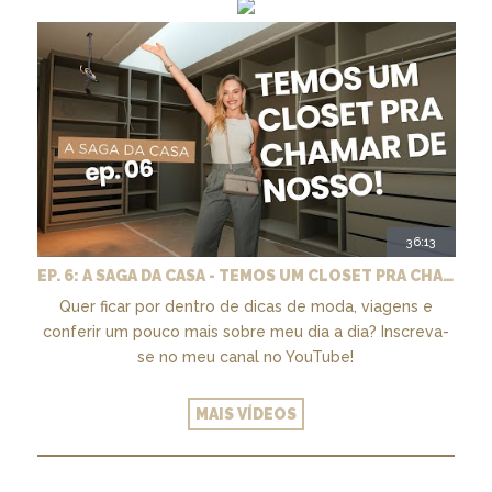
36:13
EP. 6: A SAGA DA CASA - TEMOS UM CLOSET PRA CHAMAR DE NOSSO + MARCENARIA E PAISAGISMO
Quer ficar por dentro de dicas de moda, viagens e
conferir um pouco mais sobre meu dia a dia? Inscreva-
se no meu canal no YouTube!
MAIS VÍDEOS