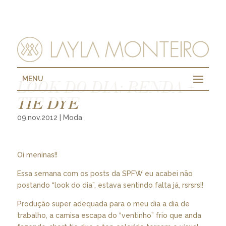
MENU
LOOK DO DIA: RENDA +
TIE DYE
09.nov.2012
|
Moda
Oi meninas!!
Essa semana com os posts da SPFW eu acabei não
postando “look do dia”, estava sentindo falta já, rsrsrs!!
Produção super adequada para o meu dia a dia de
trabalho, a camisa escapa do “ventinho” frio que anda