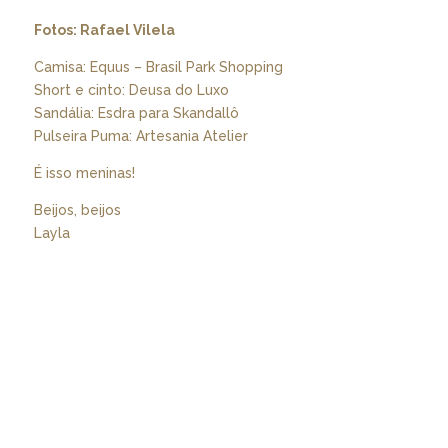
Fotos: Rafael Vilela
Camisa: Equus – Brasil Park Shopping
Short e cinto: Deusa do Luxo
Sandália: Esdra para Skandallô
Pulseira Puma: Artesania Atelier
É isso meninas!
Beijos, beijos
Layla