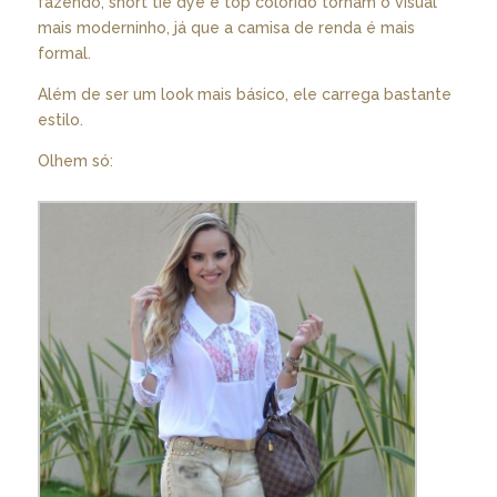
fazendo, short tie dye e top colorido tornam o visual
mais moderninho, já que a camisa de renda é mais
formal.
Além de ser um look mais básico, ele carrega bastante
estilo.
Olhem só: