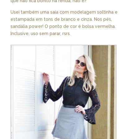
que não fica bonito na renda, não é?
Usei também uma saia com modelagem soltinha e
estampada em tons de branco e cinza. Nos pés,
sandália power! O ponto de cor é bolsa vermelha.
Inclusive, uso sem parar, rsrs.