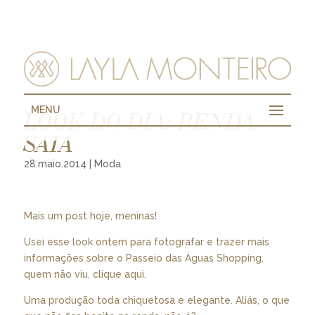
MENU
LOOK DO DIA: RENDA +
SAIA
28.maio.2014
|
Moda
Mais um post hoje, meninas!
Usei esse look ontem para fotografar e trazer mais
informações sobre o Passeio das Águas Shopping,
quem não viu, clique
aqui
.
Uma produção toda chiquetosa e elegante. Aliás, o que