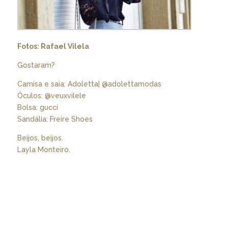
Fotos: Rafael Vilela
Gostaram?
Camisa e saia: Adoletta| @adolettamodas
Óculos: @veuxvilele
Bolsa: gucci
Sandália: Freire Shoes
Beijos, beijos.
Layla Monteiro.