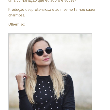
uma combinação que eu adoro e vocês?
Produção despretensiosa e ao mesmo tempo super
charmosa.
Olhem só: