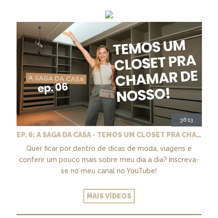
36:13
EP. 6: A SAGA DA CASA - TEMOS UM CLOSET PRA CHAMAR DE NOSSO + MARCENARIA E PAISAGISMO
Quer ficar por dentro de dicas de moda, viagens e
conferir um pouco mais sobre meu dia a dia? Inscreva-
se no meu canal no YouTube!
MAIS VÍDEOS