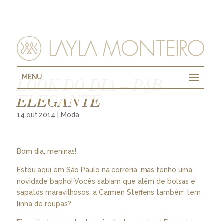
MENU
LOOK DO DIA – P&B
ELEGANTE
14.out.2014
|
Moda
Bom dia, meninas!
Estou aqui em São Paulo na correria, mas tenho uma
novidade bapho! Vocês sabiam que além de bolsas e
sapatos maravilhosos, a Carmen Steffens também tem
linha de roupas?