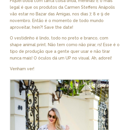
Fiquei boba com tanta coisa linda, meninas! E o mais
legal é que os produtos da Carmen Steffens Anápolis
vão estar no Bazar das Amigas, nos dias 7, 8 e 9 de
novembro. Então é o momento de todo mundo
aproveitar, hein?! Save the date!
O vestidinho é lindo, todo no preto e branco, com
shape animal print. Não tem como não pirar, rs! Esse é o
tipo de produção que a gente quer usar e não tirar
nunca mais! O óculos dá um UP no visual. Ah, adorei!
Venham ver!