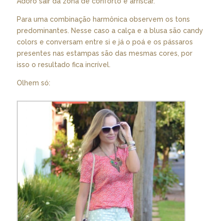
Adoro sair da zona de conforto e arriscar.
Para uma combinação harmônica observem os tons
predominantes. Nesse caso a calça e a blusa são candy
colors e conversam entre si e já o poá e os pássaros
presentes nas estampas são das mesmas cores, por
isso o resultado fica incrível.
Olhem só: