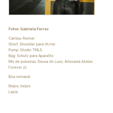
Fotos: Gabriela Ferraz
Camisa: Renner
Short: Shoulder para nh.mix
Pump: Studio TMLS
Bag: Schutz para Aparatto
Mix de pulseiras: Deusa do Luxo, Artesania Atelier,
Forever 21
Boa semana!
Beijos, beijos
Layla