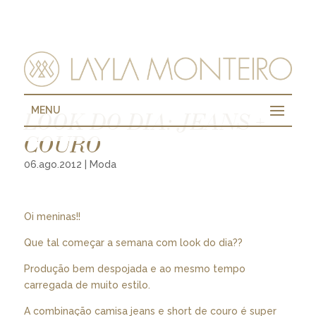
MENU
LOOK DO DIA: JEANS +
COURO
06.ago.2012
|
Moda
Oi meninas!!
Que tal começar a semana com look do dia??
Produção bem despojada e ao mesmo tempo
carregada de muito estilo.
A combinação camisa jeans e short de couro é super