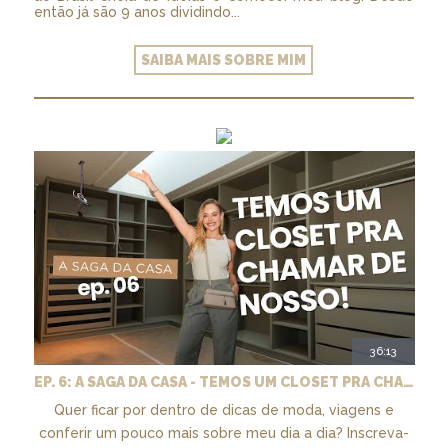
então já são 9 anos dividindo...
SAIBA MAIS SOBRE MIM
36:13
EP. 6: A SAGA DA CASA - TEMOS UM CLOSET PRA CHAMAR DE NOSSO + MARCENARIA E PAISAGISMO
Quer ficar por dentro de dicas de moda, viagens e
conferir um pouco mais sobre meu dia a dia? Inscreva-