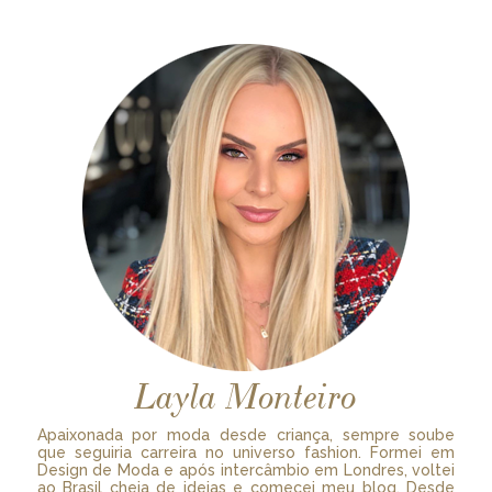
Layla Monteiro
Apaixonada por moda desde criança, sempre soube
que seguiria carreira no universo fashion. Formei em
Design de Moda e após intercâmbio em Londres, voltei
ao Brasil cheia de ideias e comecei meu blog. Desde