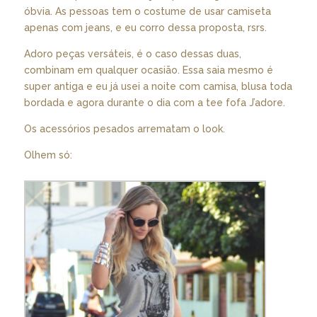
óbvia. As pessoas tem o costume de usar camiseta
apenas com jeans, e eu corro dessa proposta, rsrs.
Adoro peças versáteis, é o caso dessas duas,
combinam em qualquer ocasião. Essa saia mesmo é
super antiga e eu já usei a noite com camisa, blusa toda
bordada e agora durante o dia com a tee fofa J’adore.
Os acessórios pesados arrematam o look.
Olhem só: