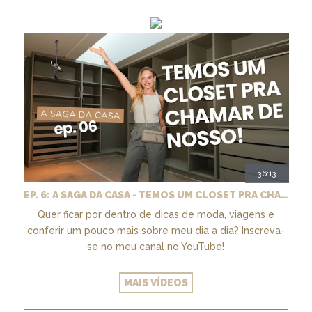
36:13
EP. 6: A SAGA DA CASA - TEMOS UM CLOSET PRA CHAMAR DE NOSSO + MARCENARIA E PAISAGISMO
Quer ficar por dentro de dicas de moda, viagens e
conferir um pouco mais sobre meu dia a dia? Inscreva-
se no meu canal no YouTube!
MAIS VÍDEOS