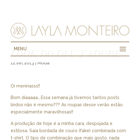
MENU
LOOK DO DIA: J’ADORE
12.set.2013
|
Moda
Oi meninasss!!
Bom diaaaaa….Essa semana já tivemos tantos posts
lindos não é mesmo??? As roupas desse verão estão
especialmente maravilhosas!!
A produção de hoje é a minha cara, despojada e
estilosa. Saia bordada de couro (fake) combinada com
t-shirt. O tipo de combinação que mais gosto, nada