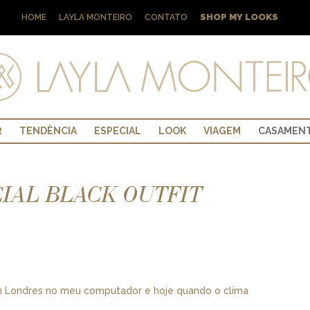
SHOP MY LOOKS
HOME
LAYLA MONTEIRO
CONTATO
R
TENDÊNCIA
ESPECIAL
LOOK
VIAGEM
CASAMEN
CIAL BLACK OUTFIT
em Londres no meu computador e hoje quando o clima