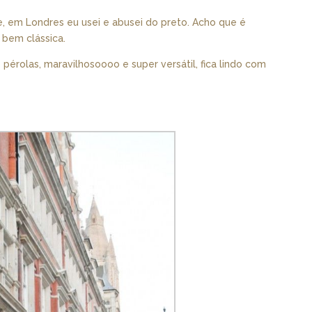
e, em Londres eu usei e abusei do preto. Acho que é
 bem clássica.
érolas, maravilhosoooo e super versátil, fica lindo com