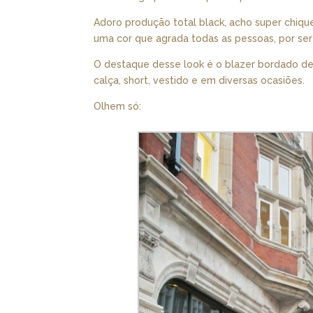
Adoro produção total black, acho super chiqu
uma cor que agrada todas as pessoas, por ser
O destaque desse look é o blazer bordado de p
calça, short, vestido e em diversas ocasiões.
Olhem só: