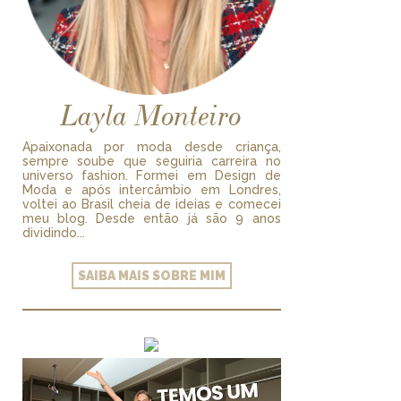
Layla Monteiro
Apaixonada por moda desde criança,
sempre soube que seguiria carreira no
universo fashion. Formei em Design de
Moda e após intercâmbio em Londres,
voltei ao Brasil cheia de ideias e comecei
meu blog. Desde então já são 9 anos
dividindo...
SAIBA MAIS SOBRE MIM