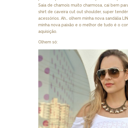
Saia de chamois muito charmosa, cai bem para 
shirt de caveira cut out shoulder, super tendên
acessórios. Ah… olhem minha nova sandália LIN
minha nova paixão e o melhor de tudo é o con
aquisição.
Olhem só: