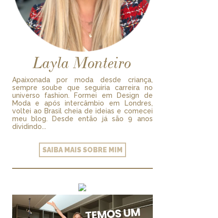
Layla Monteiro
Apaixonada por moda desde criança,
sempre soube que seguiria carreira no
universo fashion. Formei em Design de
Moda e após intercâmbio em Londres,
voltei ao Brasil cheia de ideias e comecei
meu blog. Desde então já são 9 anos
dividindo...
SAIBA MAIS SOBRE MIM