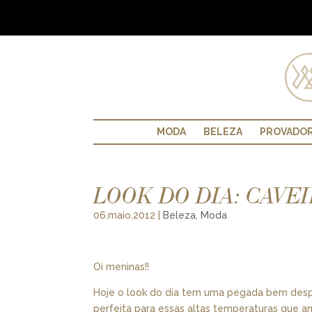
MODA
BELEZA
PROVADO
LOOK DO DIA: CAVE
06.maio.2012
|
Beleza
,
Moda
Oi meninas!!
Hoje o look do dia tem uma pegada bem despo
perfeita para essas altas temperaturas que a