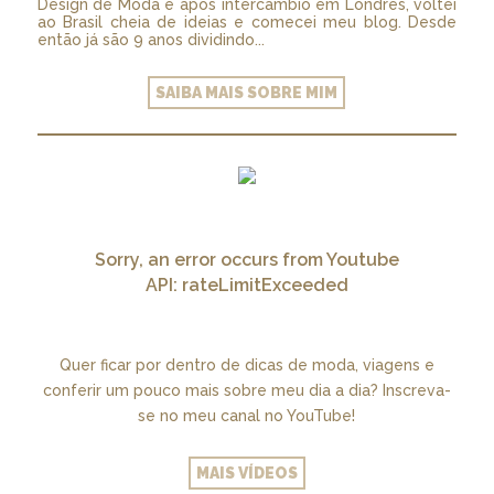
Design de Moda e após intercâmbio em Londres, voltei
ao Brasil cheia de ideias e comecei meu blog. Desde
então já são 9 anos dividindo...
SAIBA MAIS SOBRE MIM
Sorry, an error occurs from Youtube
API: rateLimitExceeded
Quer ficar por dentro de dicas de moda, viagens e
conferir um pouco mais sobre meu dia a dia? Inscreva-
se no meu canal no YouTube!
MAIS VÍDEOS