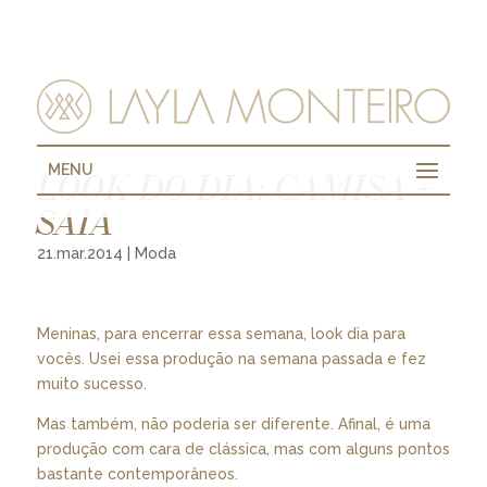
MENU
LOOK DO DIA: CAMISA +
SAIA
21.mar.2014
|
Moda
Meninas, para encerrar essa semana, look dia para
vocês. Usei essa produção na semana passada e fez
muito sucesso.
Mas também, não poderia ser diferente. Afinal, é uma
produção com cara de clássica, mas com alguns pontos
bastante contemporâneos.