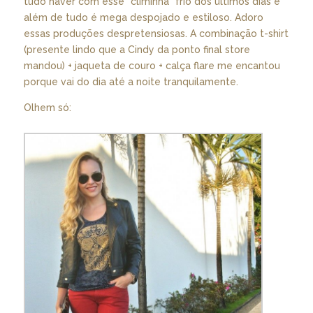
tudo haver com esse “climinha” frio dos últimos dias e
além de tudo é mega despojado e estiloso. Adoro
essas produções despretensiosas. A combinação t-shirt
(presente lindo que a Cindy da ponto final store
mandou) + jaqueta de couro + calça flare me encantou
porque vai do dia até a noite tranquilamente.
Olhem só: