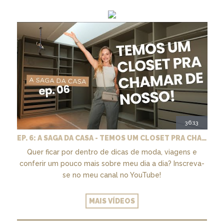
36:13
EP. 6: A SAGA DA CASA - TEMOS UM CLOSET PRA CHAMAR DE NOSSO + MARCENARIA E PAISAGISMO
Quer ficar por dentro de dicas de moda, viagens e
conferir um pouco mais sobre meu dia a dia? Inscreva-
se no meu canal no YouTube!
MAIS VÍDEOS