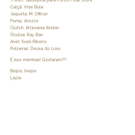
Calçã: Vide Bula
Jaqueta: M. Officer
Pump: Arezzo
Clutch: Artesania Atelier
Óculoa: Ray Ban
Anel: Sueli Ribeiro
Pulseiras: Deusa do Luxo
É isso meninas! Gostaram??
Beijos, beijos
Layla