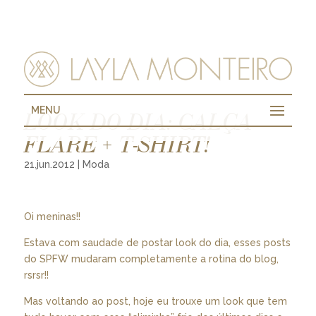
MENU
LOOK DO DIA: CALÇA
FLARE + T-SHIRT!
21.jun.2012
|
Moda
Oi meninas!!
Estava com saudade de postar look do dia, esses posts
do SPFW mudaram completamente a rotina do blog,
rsrsr!!
Mas voltando ao post, hoje eu trouxe um look que tem