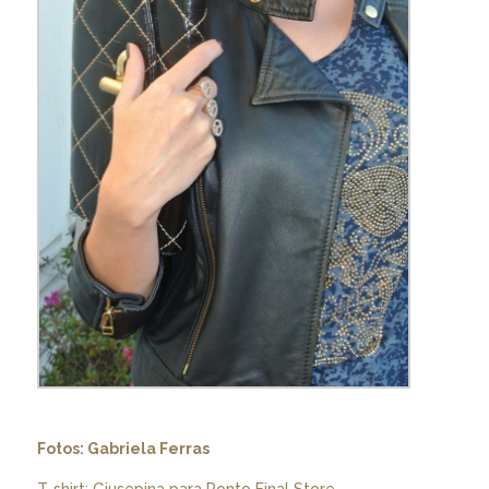
Fotos: Gabriela Ferras
T-shirt: Giusepina para Ponto Final Store