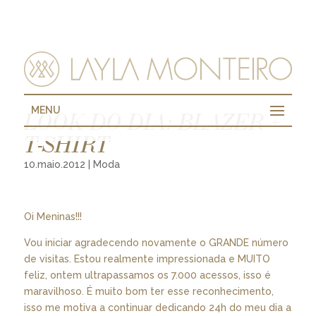
MENU
LOOK DO DIA: BLAZER +
T-SHIRT
10.maio.2012
|
Moda
Oi Meninas!!!
Vou iniciar agradecendo novamente o GRANDE número
de visitas. Estou realmente impressionada e MUITO
feliz, ontem ultrapassamos os 7.000 acessos, isso é
maravilhoso. É muito bom ter esse reconhecimento,
isso me motiva a continuar dedicando 24h do meu dia a