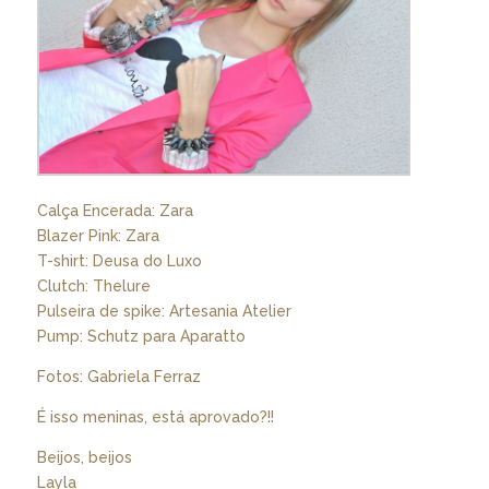
Calça Encerada: Zara
Blazer Pink: Zara
T-shirt: Deusa do Luxo
Clutch: Thelure
Pulseira de spike: Artesania Atelier
Pump: Schutz para Aparatto
Fotos: Gabriela Ferraz
É isso meninas, está aprovado?!!
Beijos, beijos
Layla