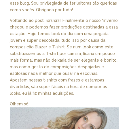
esse blog. Sou privilegiada de ter leitoras tão queridas
como vocês. Obrigada por tudo!
Voltando ao post, rsrsrsrs!! Finalmente o nosso “inverno”
chegou e podemos fazer produções destinadas a essa
estação. Hoje temos look do dia com uma pegada
jovem e super descolada, tudo isso por causa da
composição Blazer e T-shirt. Se num look como este
substituíssemos a T-shirt por camisa, ficaria um pouco
mais formal mas não deixaria de ser elegante e bonito,
mas como gosto de composições despojadas e
estilosas nada melhor que ousar na escolhas.
Apostem nessas t-shirts com frases e estampas
divertidas, são super fáceis na hora de compor os
looks, eu já fiz minhas aquisições.
Olhem só: