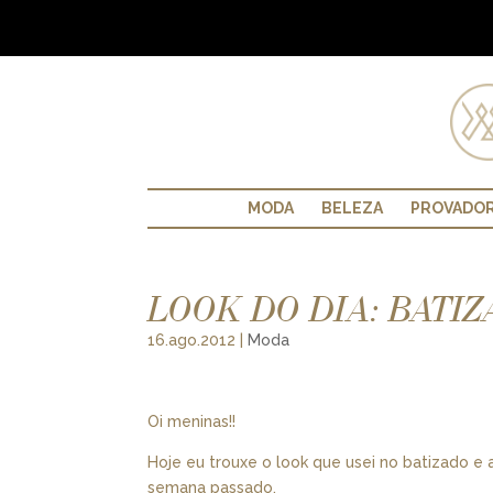
MODA
BELEZA
PROVADO
LOOK DO DIA: BATI
16.ago.2012
|
Moda
Oi meninas!!
Hoje eu trouxe o look que usei no batizado e
semana passado.