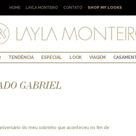
SHOP MY LOOKS
HOME
LAYLA MONTEIRO
CONTATO
R
TENDÊNCIA
ESPECIAL
LOOK
VIAGEM
CASAMEN
ZADO GABRIEL
 aniversário do meu sobrinho que aconteceu no fim de