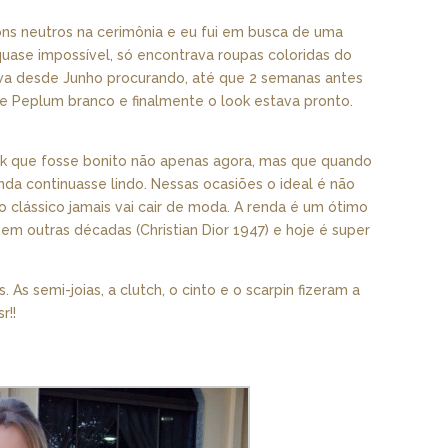
ons neutros na cerimônia e eu fui em busca de uma
quase impossível, só encontrava roupas coloridas do
ava desde Junho procurando, até que 2 semanas antes
se Peplum branco e finalmente o look estava pronto.
ok que fosse bonito não apenas agora, mas que quando
inda continuasse lindo. Nessas ocasiões o ideal é não
 clássico jamais vai cair de moda. A renda é um ótimo
em outras décadas (Christian Dior 1947) e hoje é super
. As semi-joias, a clutch, o cinto e o scarpin fizeram a
r!!