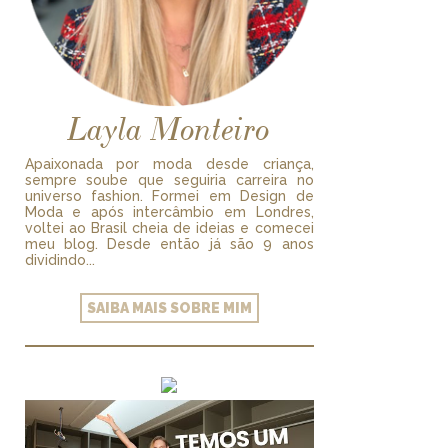
Layla Monteiro
Apaixonada por moda desde criança,
sempre soube que seguiria carreira no
universo fashion. Formei em Design de
Moda e após intercâmbio em Londres,
voltei ao Brasil cheia de ideias e comecei
meu blog. Desde então já são 9 anos
dividindo...
SAIBA MAIS SOBRE MIM