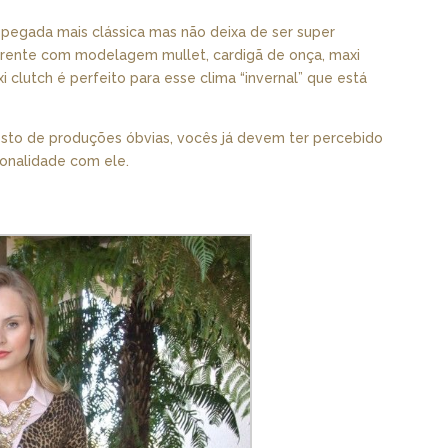
 pegada mais clássica mas não deixa de ser super
parente com modelagem mullet, cardigã de onça, maxi
 clutch é perfeito para esse clima “invernal” que está
osto de produções óbvias, vocês já devem ter percebido
sonalidade com ele.