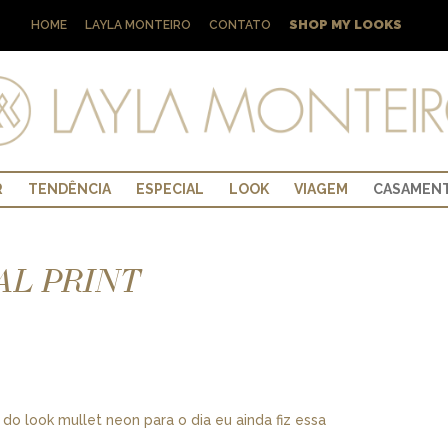
SHOP MY LOOKS
HOME
LAYLA MONTEIRO
CONTATO
R
TENDÊNCIA
ESPECIAL
LOOK
VIAGEM
CASAMEN
AL PRINT
o look mullet neon para o dia eu ainda fiz essa