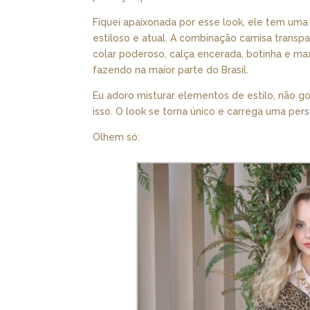
Fiquei apaixonada por esse look, ele tem uma
estiloso e atual. A combinação camisa trans
colar poderoso, calça encerada, botinha e maxi
fazendo na maior parte do Brasil.
Eu adoro misturar elementos de estilo, não g
isso. O look se torna único e carrega uma per
Olhem só: