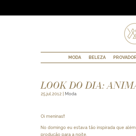
MODA
BELEZA
PROVADO
LOOK DO DIA: ANIM
25.jul.2012
|
Moda
Oi meninas!!
No domingo eu estava tão inspirada que além d
produção para a noite.