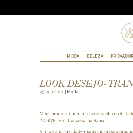
MODA
BELEZA
PROVADO
LOOK DESEJO- TRAN
25.ago.2014
|
Moda
Meus amores, quem me acompanha no Insta (@l
INCRÍVEL em Trancoso, na Bahia.
Vim para essa cidade maravilhosa para presti