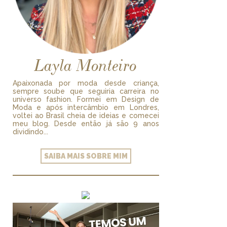
Layla Monteiro
Apaixonada por moda desde criança,
sempre soube que seguiria carreira no
universo fashion. Formei em Design de
Moda e após intercâmbio em Londres,
voltei ao Brasil cheia de ideias e comecei
meu blog. Desde então já são 9 anos
dividindo...
SAIBA MAIS SOBRE MIM