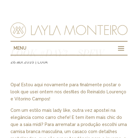
MENU
LOOK #DAY3 – SPFW
28.abr.2016
|
Look
Opa! Estou aqui novamente para finalmente postar o
look que usei ontem nos desfiles do Reinaldo Lourenço
e Vitorino Campos!
Com um estilo mais lady like, outra vez apostei na
elegância como carro chefe! E tem item mais chic do
que a saia midi? Para arrematar a produção escolhi uma
camisa branca masculina, um casaco com detalhes