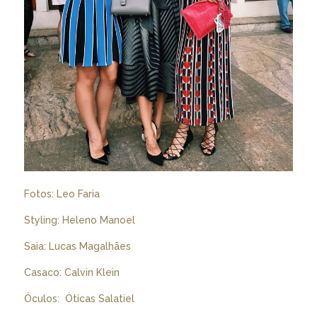
Fotos: Leo Faria
Styling: Heleno Manoel
Saia: Lucas Magalhães
Casaco: Calvin Klein
Óculos: Óticas Salatiel