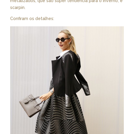
metalizados, que são super tendência para o inverno, e
scarpin.
Confiram os detalhes: