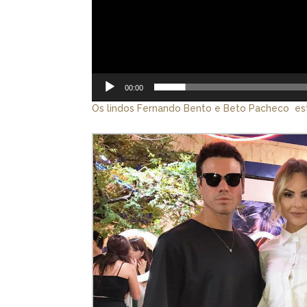
00:00
Os lindos Fernando Bento e Beto Pacheco es