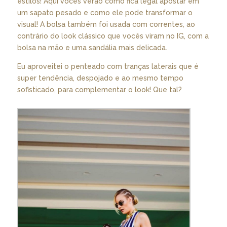
estilos! Aqui vocês verão como fica legal apostar em
um sapato pesado e como ele pode transformar o
visual! A bolsa também foi usada com correntes, ao
contrário do look clássico que vocês viram no IG, com a
bolsa na mão e uma sandália mais delicada.
Eu aproveitei o penteado com tranças laterais que é
super tendência, despojado e ao mesmo tempo
sofisticado, para complementar o look! Que tal?