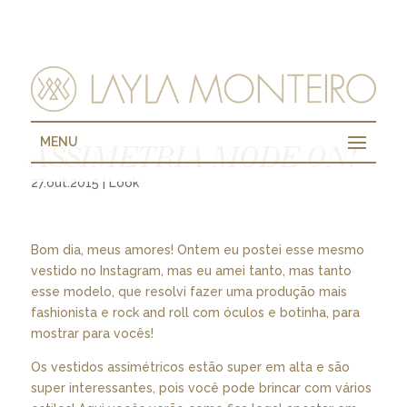
MENU
ASSIMETRIA MODE ON!
27.out.2015
|
Look
Bom dia, meus amores! Ontem eu postei esse mesmo
vestido no Instagram, mas eu amei tanto, mas tanto
esse modelo, que resolvi fazer uma produção mais
fashionista e rock and roll com óculos e botinha, para
mostrar para vocês!
Os vestidos assimétricos estão super em alta e são
super interessantes, pois você pode brincar com vários