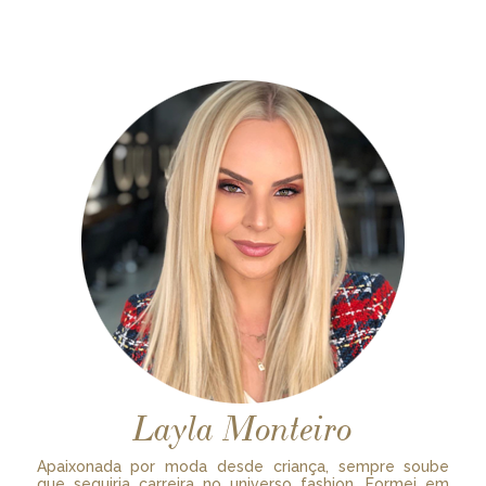
Layla Monteiro
Apaixonada por moda desde criança, sempre soube
que seguiria carreira no universo fashion. Formei em