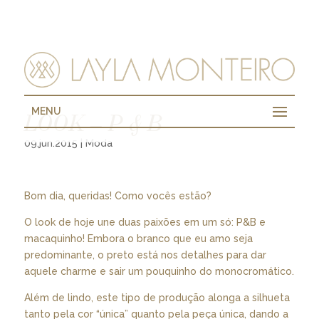
MENU
LOOK – P & B
09.jun.2015
|
Moda
Bom dia, queridas! Como vocês estão?
O look de hoje une duas paixões em um só: P&B e
macaquinho! Embora o branco que eu amo seja
predominante, o preto está nos detalhes para dar
aquele charme e sair um pouquinho do monocromático.
Além de lindo, este tipo de produção alonga a silhueta
tanto pela cor “única” quanto pela peça única, dando a