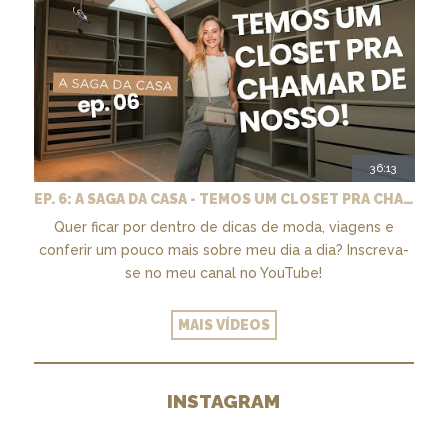
36:13
EP. 6: A SAGA DA CASA - TEMOS UM CLOSET PRA CHAMAR DE NOSSO + MARCENARIA E PAISAGISMO
Quer ficar por dentro de dicas de moda, viagens e
conferir um pouco mais sobre meu dia a dia? Inscreva-
se no meu canal no YouTube!
MAIS VÍDEOS
INSTAGRAM