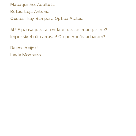
Macaquinho: Adolleta
Botas: Loja Antônia
Óculos: Ray Ban para Óptica Atalaia
Ah! E pausa para a renda e para as mangas, né?
Impossível não arrasar! O que vocês acharam?
Beijos, beijos!
Layla Monteiro