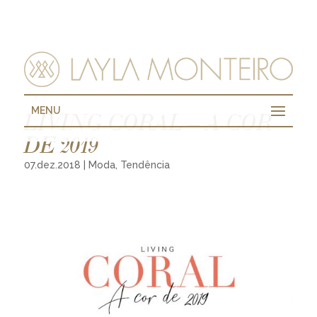
MENU
LIVING CORAL – A COR
DE 2019
07.dez.2018
|
Moda
,
Tendência