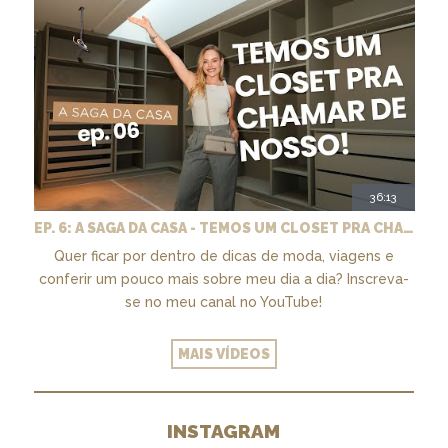
36:13
EP. 6: A SAGA DA CASA - TEMOS UM CLOSET PRA CHAMAR DE NOSSO + MARCENARIA E PAISAGISMO
Quer ficar por dentro de dicas de moda, viagens e
conferir um pouco mais sobre meu dia a dia? Inscreva-
se no meu canal no YouTube!
MAIS VÍDEOS
INSTAGRAM