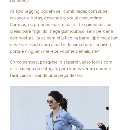
tendência.
As tipo legging podem ser combinadas com super
casacos e botas, deixando o visual chiquérrimo.
Camisas, os próprios maxitricôs e até quimonos são
ideias para fugir do mega glamouroso, sem perder a
compostura. Já as com elástico na barra, tipo moletom,
deve ser usada com a parte de cima bem sequinha,
porque ninguém merece volume demais, né?
Como sempre, pesquisei e separei vários looks com
esta curinga da estação, para vocês verem como é
fácil causar usando uma peça destas!