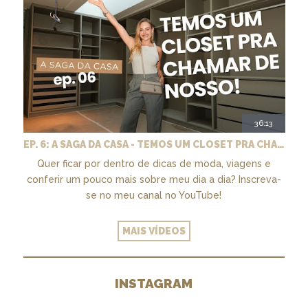
36:13
EP. 6: A SAGA DA CASA - TEMOS UM CLOSET PRA CHAMAR DE NOSSO + MARCENARIA E PAISAGISMO
Quer ficar por dentro de dicas de moda, viagens e
conferir um pouco mais sobre meu dia a dia? Inscreva-
se no meu canal no YouTube!
MAIS VÍDEOS
INSTAGRAM