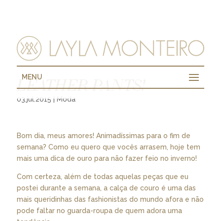
MENU
LEATHER PANTS!
03.jul.2015
|
Moda
Bom dia, meus amores! Animadíssimas para o fim de
semana? Como eu quero que vocês arrasem, hoje tem
mais uma dica de ouro para não fazer feio no inverno!
Com certeza, além de todas aquelas peças que eu
postei durante a semana, a calça de couro é uma das
mais queridinhas das fashionistas do mundo afora e não
pode faltar no guarda-roupa de quem adora uma