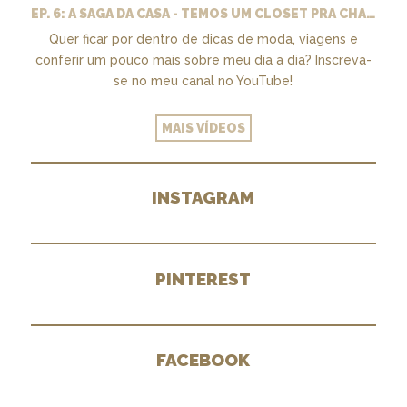
EP. 6: A SAGA DA CASA - TEMOS UM CLOSET PRA CHAMAR DE NOSSO + MARCENARIA E PAISAGISMO
Quer ficar por dentro de dicas de moda, viagens e
conferir um pouco mais sobre meu dia a dia? Inscreva-
se no meu canal no YouTube!
MAIS VÍDEOS
INSTAGRAM
PINTEREST
FACEBOOK