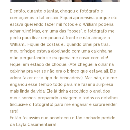
E então, durante o jantar, chegou o fotógrafo e
começamos o tal ensaio. Fiquei apreensiva porque ele
estava querendo fazer mil fotos e o William poderia
achar ruim! Mas, em uma das “poses”, o fotógrafo me
pediu para ficar um pouco à frente e não abraçar o
William… Fiquei de costas e… quando olhei pra trás…
meu príncipe estava ajoelhado com uma caixinha na
mão perguntando se eu queria me casar com ele!
Fiquei em estado de choque. (Até cheguei a olhar na
caixinha pra ver se não era o brinco que estava ali. Ele
adora fazer esse tipo de brincadeira). Mas não, ele me
enganou esse tempo todo para me fazer a surpresa
mais linda da vida! Ele já tinha escolhido o anel dos
meus sonhos, preparado a viagem e todos os detalhes
(inclusive o fotógrafo) para me enganar e surpreender,
rsrs!
Então foi assim que aconteceu o tão sonhado pedido
da Layla Casamenteira!