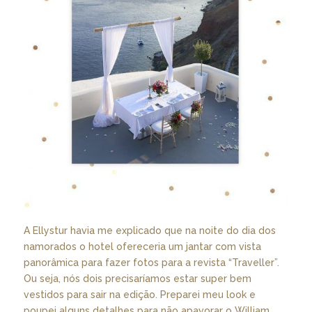
A Ellystur havia me explicado que na noite do dia dos
namorados o hotel ofereceria um jantar com vista
panorâmica para fazer fotos para a revista “Traveller”.
Ou seja, nós dois precisaríamos estar super bem
vestidos para sair na edição. Preparei meu look e
poupei alguns detalhes para não apavorar o William