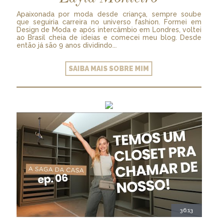
Apaixonada por moda desde criança, sempre soube
que seguiria carreira no universo fashion. Formei em
Design de Moda e após intercâmbio em Londres, voltei
ao Brasil cheia de ideias e comecei meu blog. Desde
então já são 9 anos dividindo...
SAIBA MAIS SOBRE MIM
36:13