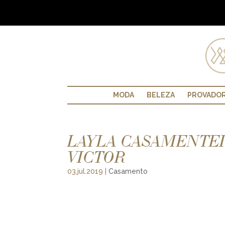
MODA
BELEZA
PROVADO
LAYLA CASAMENTEIR
VICTOR
03.jul.2019
|
Casamento