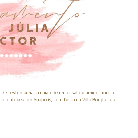
a de testemunhar a união de um casal de amigos muito
to aconteceu em Anápolis, com festa na Villa Borghese e