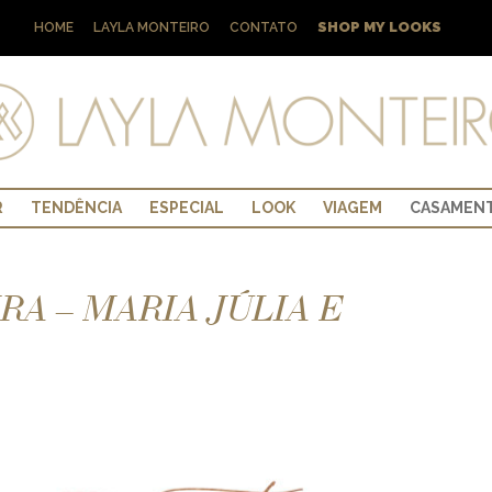
SHOP MY LOOKS
HOME
LAYLA MONTEIRO
CONTATO
R
TENDÊNCIA
ESPECIAL
LOOK
VIAGEM
CASAMEN
A – MARIA JÚLIA E