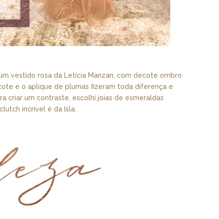
i um vestido rosa da Letícia Manzan, com decote ombro
ote e o aplique de plumas fizeram toda diferença e
ra criar um contraste, escolhi joias de esmeraldas
utch incrível é da Isla.