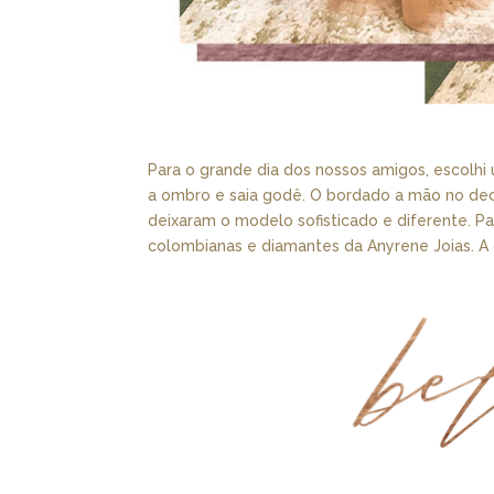
Para o grande dia dos nossos amigos, escolh
a ombro e saia godê. O bordado a mão no dec
deixaram o modelo sofisticado e diferente. Pa
colombianas e diamantes da Anyrene Joias. A cl