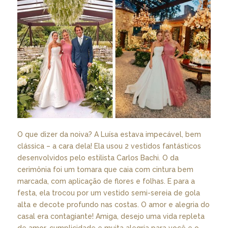
O que dizer da noiva? A Luísa estava impecável, bem
clássica – a cara dela! Ela usou 2 vestidos fantásticos
desenvolvidos pelo estilista Carlos Bachi. O da
cerimônia foi um tomara que caia com cintura bem
marcada, com aplicação de flores e folhas. E para a
festa, ela trocou por um vestido semi-sereia de gola
alta e decote profundo nas costas. O amor e alegria do
casal era contagiante! Amiga, desejo uma vida repleta