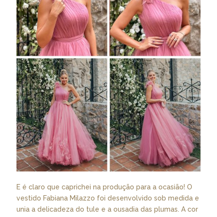
E é claro que caprichei na produção para a ocasião! O
vestido Fabiana Milazzo foi desenvolvido sob medida e
unia a delicadeza do tule e a ousadia das plumas. A cor