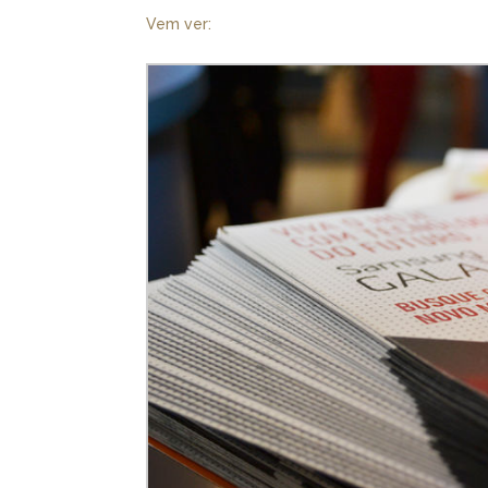
Vem ver: