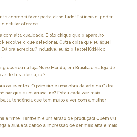
e adoreeei fazer parte disso tudo! Foi incrível poder
 o celular oferece.
 com alta qualidade. É tão chique que o aparelho
cê escolhe o que selecionar. Outra coisa que eu fiquei
Dá pra acreditar? Inclusive, eu fiz o teste! Kkkkkk o
.
 ocorreu na loja Novo Mundo, em Brasília e na loja do
car de fora dessa, né?
ara os eventos. O primeiro é uma obra de arte da Ostra
mbinar que é um arraso, né? Estou cada vez mais
baita tendência que tem muito a ver com a mulher
a e firme. Também é um arraso de produção! Quem viu
a a silhueta dando a impressão de ser mais alta e mais