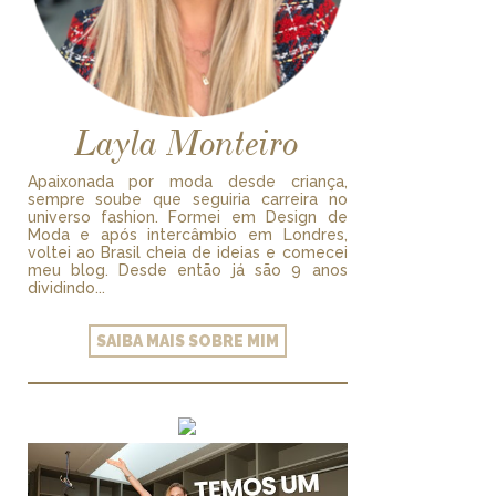
Layla Monteiro
Apaixonada por moda desde criança,
sempre soube que seguiria carreira no
universo fashion. Formei em Design de
Moda e após intercâmbio em Londres,
voltei ao Brasil cheia de ideias e comecei
meu blog. Desde então já são 9 anos
dividindo...
SAIBA MAIS SOBRE MIM