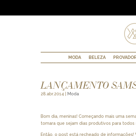
MODA
BELEZA
PROVADO
LANÇAMENTO SAMS
28.abr.2014
|
Moda
Bom dia, meninas! Começando mais uma seman
tomara que sejam dias produtivos para todos 
Então, o post está recheado de informações