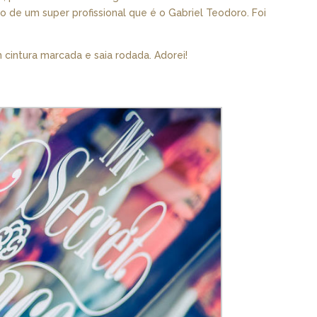
o de um super profissional que é o Gabriel Teodoro. Foi
 cintura marcada e saia rodada. Adorei!