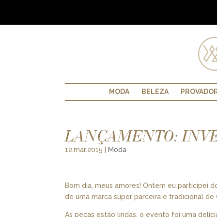
MODA
BELEZA
PROVADO
LANÇAMENTO: INV
12.mar.2015
|
Moda
Bom dia, meus amores! Ontem eu participei d
de uma marca super parceira e tradicional de 
As peças estão lindas, o evento foi uma delíc