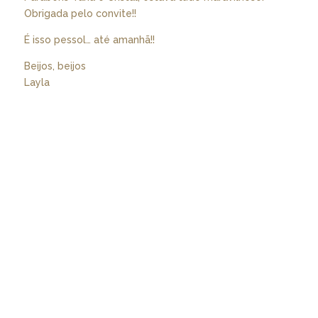
Obrigada pelo convite!!
É isso pessol… até amanhã!!
Beijos, beijos
Layla