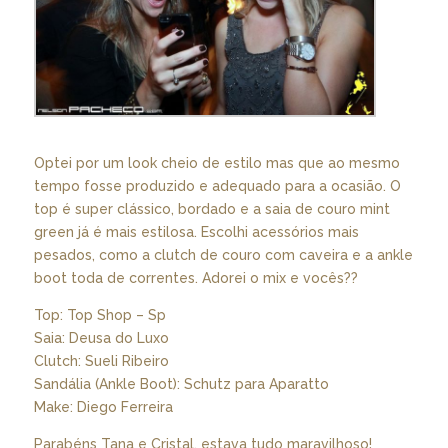
Optei por um look cheio de estilo mas que ao mesmo
tempo fosse produzido e adequado para a ocasião. O
top é super clássico, bordado e a saia de couro mint
green já é mais estilosa. Escolhi acessórios mais
pesados, como a clutch de couro com caveira e a ankle
boot toda de correntes. Adorei o mix e vocês??
Top: Top Shop – Sp
Saia: Deusa do Luxo
Clutch: Sueli Ribeiro
Sandália (Ankle Boot): Schutz para Aparatto
Make: Diego Ferreira
Parabéns Tana e Cristal, estava tudo maravilhoso!