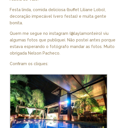
Festa linda, comida deliciosa (buffet Liliane Lobo),
decoração impecável (vero festas) e muita gente
bonita.
Quem me segue no instagram (@laylamonteiro) viu
algumas fotos que publiquei. Não postei antes porque
estava esperando o fotógrafo mandar as fotos. Muito
obrigada Nelson Pacheco.
Confiram os cliques: