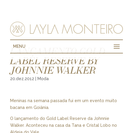
MENU
LANÇAMENTO GOLD
LABEL RESERVE BY
JOHNNIE WALKER
20.dez.2012
|
Moda
Meninas na semana passada fui em um evento muito
bacana em Goiânia.
O lançamento do Gold Label Reserve da Johnnie
Walker. Aconteceu na casa da Tana e Cristal Lobo no
Aldeia do Vale.