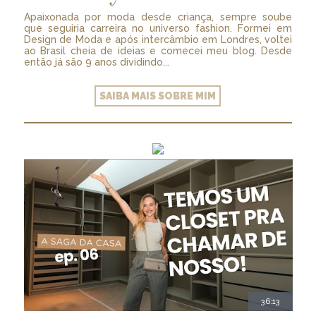
Apaixonada por moda desde criança, sempre soube
que seguiria carreira no universo fashion. Formei em
Design de Moda e após intercâmbio em Londres, voltei
ao Brasil cheia de ideias e comecei meu blog. Desde
então já são 9 anos dividindo...
SAIBA MAIS SOBRE MIM
36:13