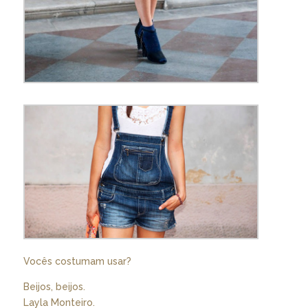
Vocês costumam usar?
Beijos, beijos.
Layla Monteiro.