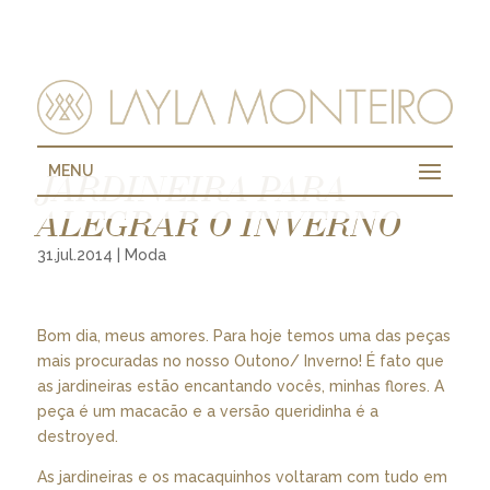
MENU
JARDINEIRA PARA
ALEGRAR O INVERNO
31.jul.2014
|
Moda
Bom dia, meus amores. Para hoje temos uma das peças
mais procuradas no nosso Outono/ Inverno! É fato que
as jardineiras estão encantando vocês, minhas flores. A
peça é um macacão e a versão queridinha é a
destroyed.
As jardineiras e os macaquinhos voltaram com tudo em