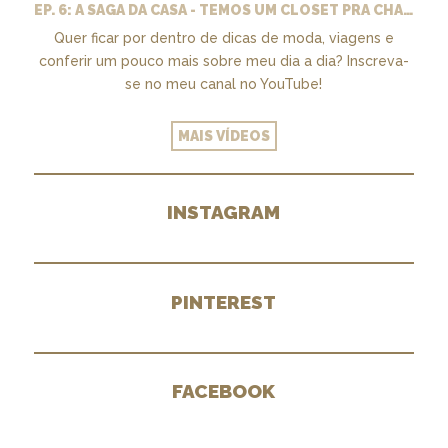
EP. 6: A SAGA DA CASA - TEMOS UM CLOSET PRA CHAMAR DE NOSSO + MARCENARIA E PAISAGISMO
Quer ficar por dentro de dicas de moda, viagens e
conferir um pouco mais sobre meu dia a dia? Inscreva-
se no meu canal no YouTube!
MAIS VÍDEOS
INSTAGRAM
PINTEREST
FACEBOOK