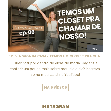
36:13
EP. 6: A SAGA DA CASA - TEMOS UM CLOSET PRA CHAMAR DE NOSSO + MARCENARIA E PAISAGISMO
Quer ficar por dentro de dicas de moda, viagens e
conferir um pouco mais sobre meu dia a dia? Inscreva-
se no meu canal no YouTube!
MAIS VÍDEOS
INSTAGRAM