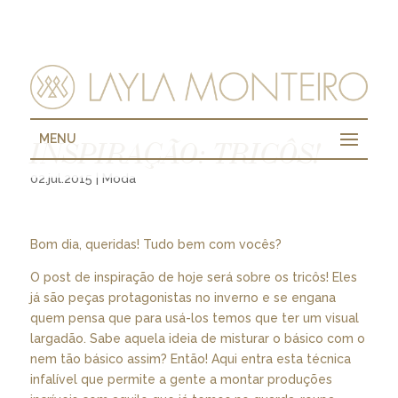
MENU
INSPIRAÇÃO: TRICÔS!
02.jul.2015
|
Moda
Bom dia, queridas! Tudo bem com vocês?
O post de inspiração de hoje será sobre os tricôs! Eles
já são peças protagonistas no inverno e se engana
quem pensa que para usá-los temos que ter um visual
largadão. Sabe aquela ideia de misturar o básico com o
nem tão básico assim? Então! Aqui entra esta técnica
infalível que permite a gente a montar produções