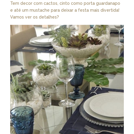
Tem decor com cactos, cinto como porta guardanapo
e até um mustache para deixar a festa mais divertida!
Vamos ver os detalhes?