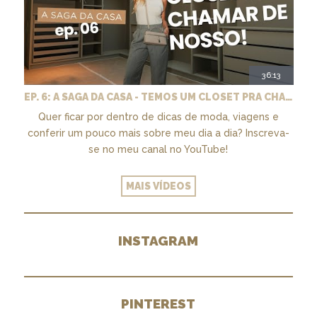
36:13
EP. 6: A SAGA DA CASA - TEMOS UM CLOSET PRA CHAMAR DE NOSSO + MARCENARIA E PAISAGISMO
Quer ficar por dentro de dicas de moda, viagens e
conferir um pouco mais sobre meu dia a dia? Inscreva-
se no meu canal no YouTube!
MAIS VÍDEOS
INSTAGRAM
PINTEREST