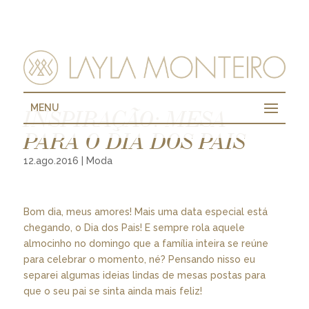
MENU
INSPIRAÇÃO: MESA
PARA O DIA DOS PAIS
12.ago.2016
|
Moda
Bom dia, meus amores! Mais uma data especial está
chegando, o Dia dos Pais! E sempre rola aquele
almocinho no domingo que a família inteira se reúne
para celebrar o momento, né? Pensando nisso eu
separei algumas ideias lindas de mesas postas para
que o seu pai se sinta ainda mais feliz!