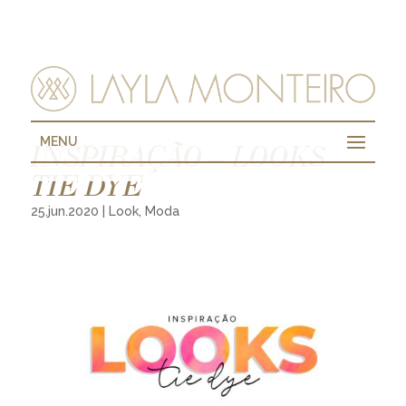
MENU
INSPIRAÇÃO – LOOKS
TIE DYE
25.jun.2020
|
Look
,
Moda