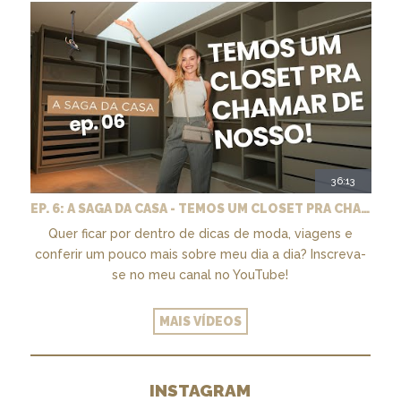
36:13
EP. 6: A SAGA DA CASA - TEMOS UM CLOSET PRA CHAMAR DE NOSSO + MARCENARIA E PAISAGISMO
Quer ficar por dentro de dicas de moda, viagens e
conferir um pouco mais sobre meu dia a dia? Inscreva-
se no meu canal no YouTube!
MAIS VÍDEOS
INSTAGRAM