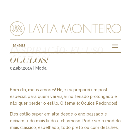
MENU
INSPIRAÇÃO: EU USO
ÓCULOS!
02.abr.2015
|
Moda
Bom dia, meus amores! Hoje eu preparei um post
especial para quem vai viajar no feriado prolongado e
não quer perder o estilo. O tema é: Óculos Redondos!
Eles estão super em alta desde o ano passado e
deixam tudo mais lindo e charmoso. Pode ser o modelo
mais clássico, espelhado, todo preto ou com detalhes,