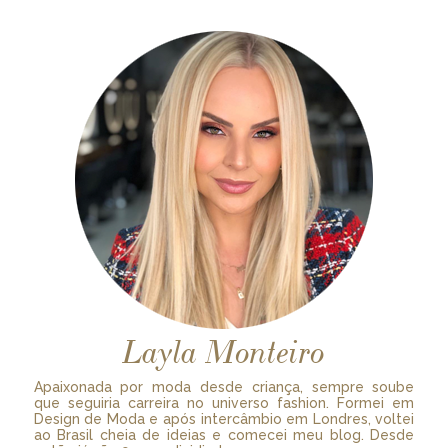
Layla Monteiro
Apaixonada por moda desde criança, sempre soube
que seguiria carreira no universo fashion. Formei em
Design de Moda e após intercâmbio em Londres, voltei
ao Brasil cheia de ideias e comecei meu blog. Desde