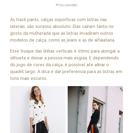
As track pants, calças esportivas com listras nas
laterais, são sucesso absoluto. Elas caíram tanto no
gosto da mulherada que as listras invadiram outros
modelos de calça, como as jeans e as de alfaiataria.
Esse truque das linhas verticais é ótimo para alongar a
silhueta e deixar a pessoa mais esguia. E dependendo
do jogo de cores da calça, é possível até afinar o
quadril largo. A dica é dar preferência para as listras em
tons mais escuros.