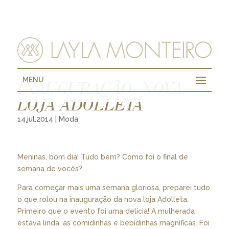
MENU
INAUGURAÇÃO- NOVA
LOJA ADOLLETA
14.jul.2014
|
Moda
Meninas, bom dia! Tudo bem? Como foi o final de
semana de vocês?
Para começar mais uma semana gloriosa, preparei tudo
o que rolou na inauguração da nova loja Adolleta.
Primeiro que o evento foi uma delícia! A mulherada
estava linda, as comidinhas e bebidinhas magníficas. Foi