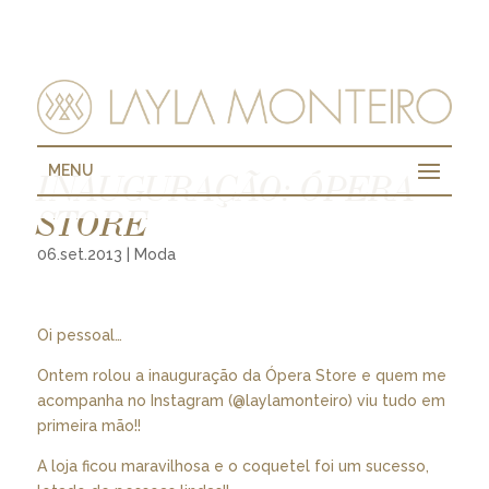
MENU
INAUGURAÇÃO: ÓPERA
STORE
06.set.2013
|
Moda
Oi pessoal…
Ontem rolou a inauguração da Ópera Store e quem me
acompanha no Instagram (@laylamonteiro) viu tudo em
primeira mão!!
A loja ficou maravilhosa e o coquetel foi um sucesso,